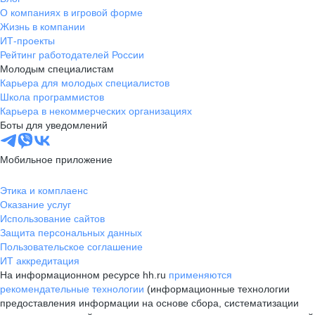
О компаниях в игровой форме
Жизнь в компании
ИТ-проекты
Рейтинг работодателей России
Молодым специалистам
Карьера для молодых специалистов
Школа программистов
Карьера в некоммерческих организациях
Боты для уведомлений
Мобильное приложение
Этика и комплаенс
Оказание услуг
Использование сайтов
Защита персональных данных
Пользовательское соглашение
ИТ аккредитация
На информационном ресурсе hh.ru
применяются
рекомендательные технологии
(информационные технологии
предоставления информации на основе сбора, систематизации