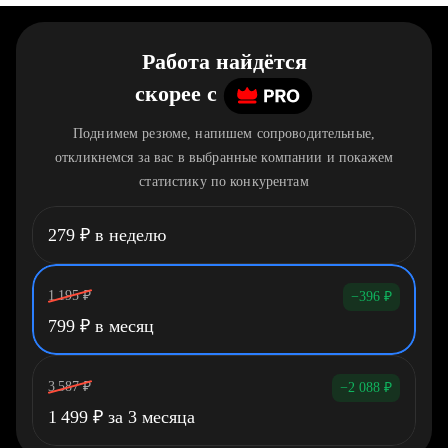
Работа найдётся
скорее
c
Поднимем резюме, напишем сопроводительные,
откликнемся за вас в выбранные компании и покажем
статистику по конкурентам
279
₽
в неделю
1 195
₽
−396
₽
799
₽
в месяц
3 587
₽
−2 088
₽
1 499
₽
за 3 месяца