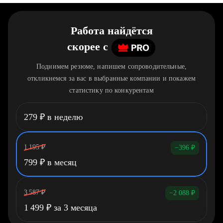
Работа найдётся
скорее
c
Поднимем резюме, напишем сопроводительные,
откликнемся за вас в выбранные компании и покажем
статистику по конкурентам
279
₽
в неделю
1 195
₽
−396
₽
799
₽
в месяц
3 587
₽
−2 088
₽
1 499
₽
за 3 месяца