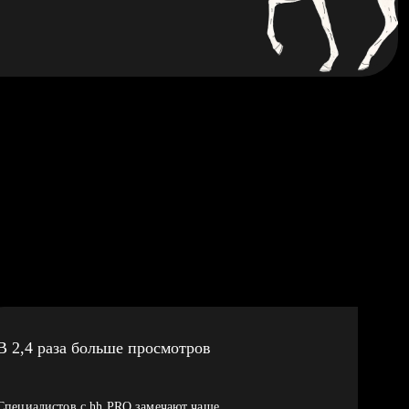
В 2,4 раза больше просмотров
Специалистов с hh PRO замечают чаще