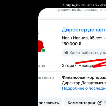
А ещё будем раньше всех отк