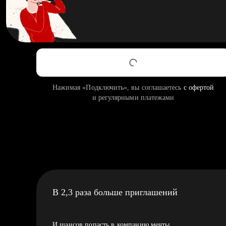
Нажимая «Подключить», вы соглашаетесь
с офертой
и регулярными платежами
В 2,3 раза больше приглашений
И шансов попасть в компанию мечты