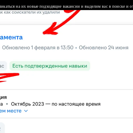
ликаться на их новые подходящие вакансии и выделим вас в поиске и о