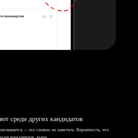
ют среди других кандидатов
свечивается — его сложно не заметить. Вероятность, что
аньше конкурентов, выше