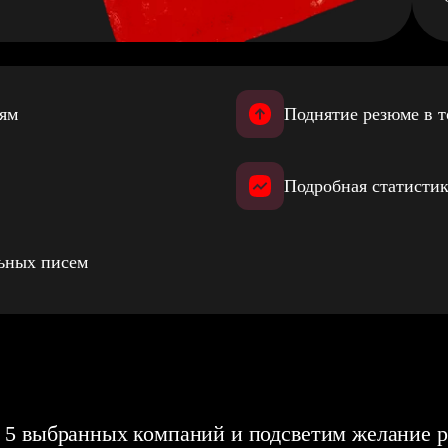
иям
Поднятие резюме в т
Подробная статистик
льных писем
 5 выбранных компаний и подсветим желание р