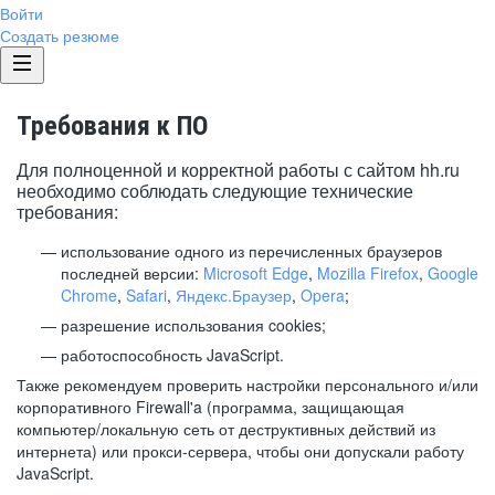
Войти
Создать резюме
Требования к ПО
Для полноценной и корректной работы с сайтом hh.ru
необходимо соблюдать следующие технические
требования:
использование одного из перечисленных браузеров
последней версии:
Microsoft Edge
,
Mozilla Firefox
,
Google
Chrome
,
Safari
,
Яндекс.Браузер
,
Opera
;
разрешение использования cookies;
работоспособность JavaScript.
Также рекомендуем проверить настройки персонального и/или
корпоративного Firewall'a (программа, защищающая
компьютер/локальную сеть от деструктивных действий из
интернета) или прокси-сервера, чтобы они допускали работу
JavaScript.