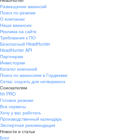
HeadHunter
Размещение вакансий
Поиск по резюме
О компании
Наши вакансии
Реклама на сайте
Требования к ПО
Безопасный HeadHunter
HeadHunter API
Партнерам
Инвесторам
Каталог компаний
Поиск по вакансиям в Гордеевке
Сетка: соцсеть для нетворкинга
Соискателям
hh PRO
Готовое резюме
Все сервисы
Хочу у вас работать
Производственный календарь
Экспертная рекомендация
Новости и статьи
Блог