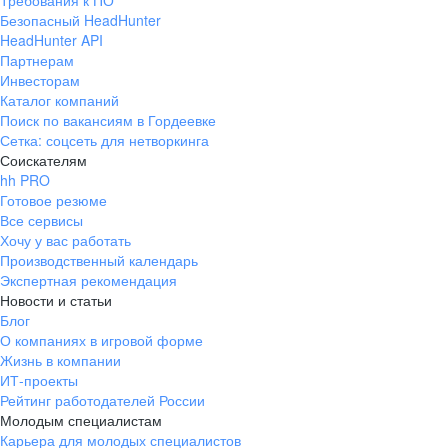
Требования к ПО
Безопасный HeadHunter
HeadHunter API
Партнерам
Инвесторам
Каталог компаний
Поиск по вакансиям в Гордеевке
Сетка: соцсеть для нетворкинга
Соискателям
hh PRO
Готовое резюме
Все сервисы
Хочу у вас работать
Производственный календарь
Экспертная рекомендация
Новости и статьи
Блог
О компаниях в игровой форме
Жизнь в компании
ИТ-проекты
Рейтинг работодателей России
Молодым специалистам
Карьера для молодых специалистов