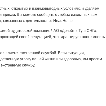
стных, открытых и взаимовыгодных условиях, и уделяем
инципам. Вы можете сообщить о любых известных вам
, связанных с деятельностью HeadHunter.
симой аудиторской компанией АО «Делойт и Туш СНГ»,
орожащей своей репутацией, что гарантирует анонимность
е является экстренной службой. Если ситуация,
едственную угрозу вашей жизни или здоровью, мы просим
 экстренную службу.