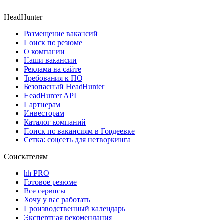
HeadHunter
Размещение вакансий
Поиск по резюме
О компании
Наши вакансии
Реклама на сайте
Требования к ПО
Безопасный HeadHunter
HeadHunter API
Партнерам
Инвесторам
Каталог компаний
Поиск по вакансиям в Гордеевке
Сетка: соцсеть для нетворкинга
Соискателям
hh PRO
Готовое резюме
Все сервисы
Хочу у вас работать
Производственный календарь
Экспертная рекомендация