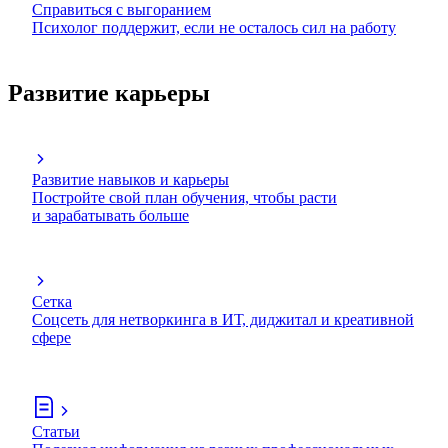
Справиться с выгоранием
Психолог поддержит, если не осталось сил на работу
Развитие карьеры
Развитие навыков и карьеры
Постройте свой план обучения, чтобы расти
и зарабатывать больше
Сетка
Соцсеть для нетворкинга в ИТ, диджитал и креативной
сфере
Статьи