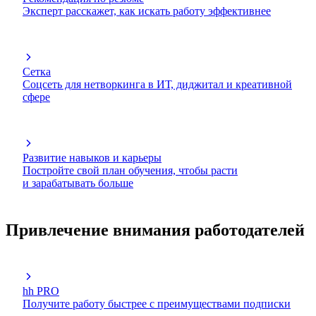
Эксперт расскажет, как искать работу эффективнее
Сетка
Соцсеть для нетворкинга в ИТ, диджитал и креативной
сфере
Развитие навыков и карьеры
Постройте свой план обучения, чтобы расти
и зарабатывать больше
Привлечение внимания работодателей
hh PRO
Получите работу быстрее с преимуществами подписки