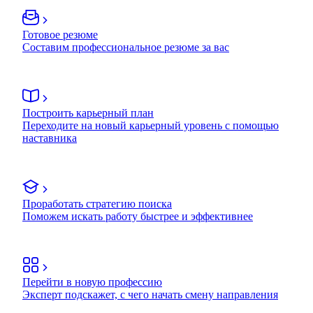
Готовое резюме
Составим профессиональное резюме за вас
Построить карьерный план
Переходите на новый карьерный уровень с помощью
наставника
Проработать стратегию поиска
Поможем искать работу быстрее и эффективнее
Перейти в новую профессию
Эксперт подскажет, с чего начать смену направления