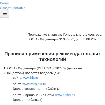
Войти
Создать резюме
Приложение к приказу Генерального директора
ООО «Хэдхантер» № 3459-ОД от 03.06.2026 г.
Правила применения рекомендательных
технологий
1.
ООО «Хэдхантер» (ИНН 7718620740) (далее —
«Общество») является владельцем:
сайта
www.hh.ru
cайта
www.zarplata.ru
(далее совместно — «Сайт»);
сайта и приложения Сетка
www.setka.ru
(далее — «Сетка»);