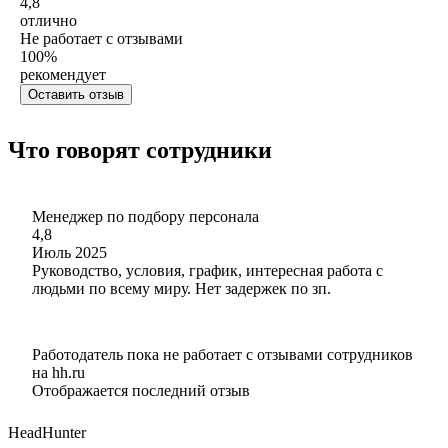
4,8
отлично
Не работает с отзывами
100
%
рекомендует
Оставить отзыв
Что говорят сотрудники
Менеджер по подбору персонала
4,8
Июль 2025
Руководство, условия, график, интересная работа с
людьми по всему миру. Нет задержек по зп.
Работодатель пока не работает с отзывами сотрудников
на hh.ru
Отображается последний отзыв
HeadHunter