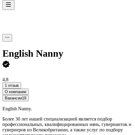
English Nanny
4,8
1 отзыв
О компании
Вакансии
19
English Nanny.
Более 30 лет нашей специализацией является подбор
профессиональных, квалифицированных нянь, гувернанток и
гувернеров из Великобритании, а также услуг по подбору