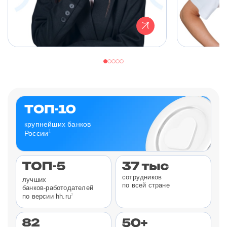
крупнейших банков
1
России
сотрудников
лучших
по всей стране
банков-работодателей
2
по версии hh.ru