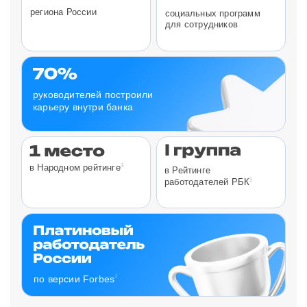
региона России
социальных программ
для сотрудников
руководителей построили
карьеру внутри банка
3
в Народном рейтинге
в Рейтинге
5
работодателей РБК
4
по версии Forbes