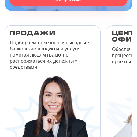
Подбираем полезные и выгодные
банковские продукты и услуги,
Обеспечив
помогая людям грамотно
процессы 
распоряжаться их денежным
проекты.
средствами.