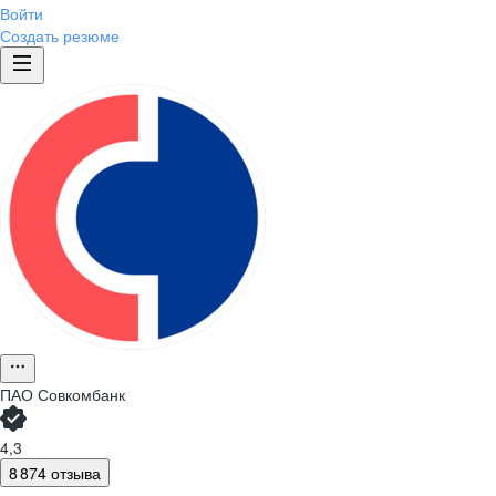
Войти
Создать резюме
ПАО
Совкомбанк
4,3
8 874 отзыва