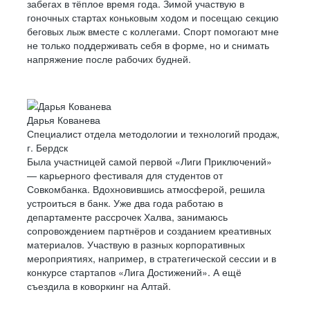
забегах в тёплое время года. Зимой участвую в
гоночных стартах коньковым ходом и посещаю секцию
беговых лыж вместе с коллегами. Спорт помогают мне
не только поддерживать себя в форме, но и снимать
напряжение после рабочих будней.
Дарья Кованева
Специалист отдела методологии и технологий продаж,
г. Бердск
Была участницей самой первой «Лиги Приключений»
— карьерного фестиваля для студентов от
Совкомбанка. Вдохновившись атмосферой, решила
устроиться в банк. Уже два года работаю в
департаменте рассрочек Халва, занимаюсь
сопровождением партнёров и созданием креативных
материалов. Участвую в разных корпоративных
мероприятиях, например, в стратегической сессии и в
конкурсе стартапов «Лига Достижений». А ещё
съездила в коворкинг на Алтай.