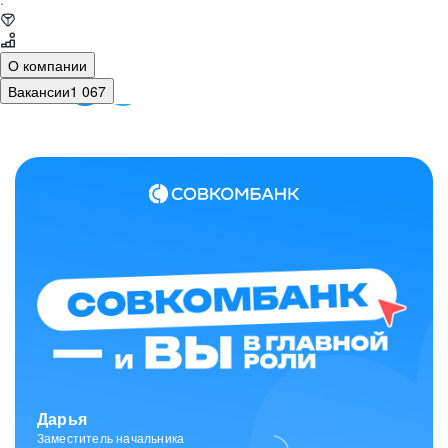
·
О компании
Вакансии
1 067
Зарина
Ведущий специалист