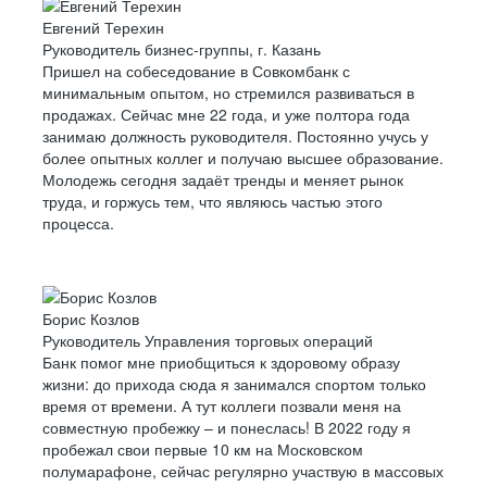
Евгений Терехин
Руководитель бизнес-группы, г. Казань
Пришел на собеседование в Совкомбанк с
минимальным опытом, но стремился развиваться в
продажах. Сейчас мне 22 года, и уже полтора года
занимаю должность руководителя. Постоянно учусь у
более опытных коллег и получаю высшее образование.
Молодежь сегодня задаёт тренды и меняет рынок
труда, и горжусь тем, что являюсь частью этого
процесса.
Борис Козлов
Руководитель Управления торговых операций
Банк помог мне приобщиться к здоровому образу
жизни: до прихода сюда я занимался спортом только
время от времени. А тут коллеги позвали меня на
совместную пробежку – и понеслась! В 2022 году я
пробежал свои первые 10 км на Московском
полумарафоне, сейчас регулярно участвую в массовых