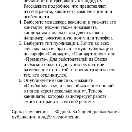
обязанности и требования к кандидату.
Расскажите подробнее, что представляет
из себя работа, какие есть компенсации или
особенности.
Выберите менеджера вакансии и укажите его
контакты. Можно также показывать
кандидатам каналы связи для откликов —
например, электронную почту или телефон.
Выберите тип публикации. Почти во всех
случаях надо выбрать платную публикацию
по тарифу «Стандарт», «Стандарт плюс» или
«Премиум». Для работодателей из Омска
и Омской области доступно бесплатное
размещение с оплатой за просмотр контактов
тех, кто откликнулся.
Опубликуйте вакансию. Нажмите
«Опубликовать», и ваше объявление попадёт
в поиск через несколько минут. Теперь
кандидаты, которых заинтересует работа,
смогут отправить вам своё резюме.
Срок размещения — 30 дней. За 5 дней до окончания
публикации придёт уведомление.