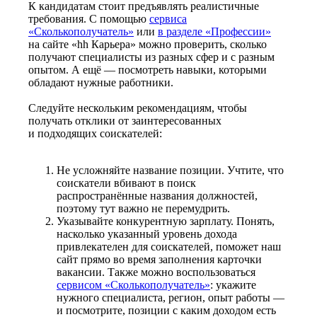
К кандидатам стоит предъявлять реалистичные
требования. С помощью
сервиса
«Сколькополучатель»
или
в разделе «Профессии»
на сайте «hh Карьера» можно проверить, сколько
получают специалисты из разных сфер и с разным
опытом. А ещё — посмотреть навыки, которыми
обладают нужные работники.
Следуйте нескольким рекомендациям, чтобы
получать отклики от заинтересованных
и подходящих соискателей:
Не усложняйте название позиции. Учтите, что
соискатели вбивают в поиск
распространённые названия должностей,
поэтому тут важно не перемудрить.
Указывайте конкурентную зарплату. Понять,
насколько указанный уровень дохода
привлекателен для соискателей, поможет наш
сайт прямо во время заполнения карточки
вакансии. Также можно воспользоваться
сервисом «Сколькополучатель»
: укажите
нужного специалиста, регион, опыт работы —
и посмотрите, позиции с каким доходом есть