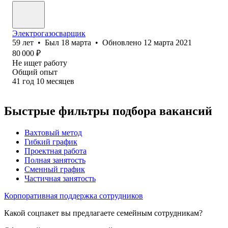
Электрогазосварщик
59
лет
•
Был
18 марта
•
Обновлено
12 марта 2021
80 000
₽
Не ищет работу
Общий опыт
41
год
10
месяцев
Быстрые фильтры подбора вакансий
Вахтовый метод
Гибкий график
Проектная работа
Полная занятость
Сменный график
Частичная занятость
Корпоративная поддержка сотрудников
Какой соцпакет вы предлагаете семейным сотрудникам?