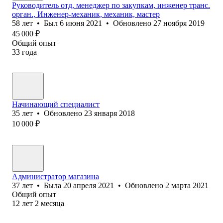
Руководитель отд, менеджер по закупкам, инженер транс.
орган., Инженер-механик, механик, мастер
58
лет
•
Был
6 июня 2021
•
Обновлено
27 ноября 2019
45 000
₽
Общий опыт
33
года
Начинающий специалист
35
лет
•
Обновлено
23 января 2018
10 000
₽
Администратор магазина
37
лет
•
Была
20 апреля 2021
•
Обновлено
2 марта 2021
Общий опыт
12
лет
2
месяца